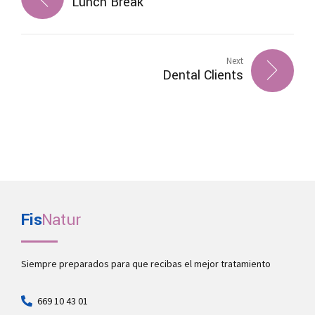
Lunch Break
Next
Dental Clients
Fis
Natur
Siempre preparados para que recibas el mejor tratamiento
669 10 43 01