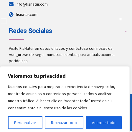
info@fisnatur.com
fisnatur.com
Redes Sociales
Visite FisNatur en estos enlaces y conéctese con nosotros.
Asegúrese de seguir nuestras cuentas para actualizaciones
periódicas.
Valoramos tu privacidad
Usamos cookies para mejorar su experiencia de navegación,
mostrarle anuncios o contenidos personalizados y analizar
nuestro tráfico. Al hacer clic en “Aceptar todo” usted da su
Copyright 2020 by
FisNatur
. All rights reserved.
consentimiento a nuestro uso de las cookies.
NEWS
SHOP
BACK TO TOP
Personalizar
Rechazar todo
Aceptar todo