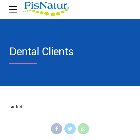
Dental Clients
fadfddf