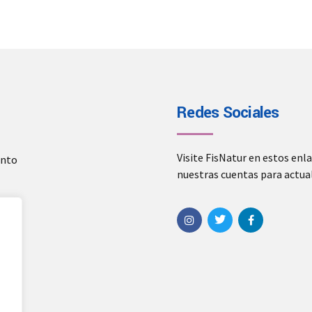
Redes Sociales
Visite FisNatur en estos enl
ento
nuestras cuentas para actual