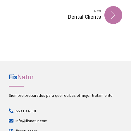
Next
Dental Clients
Fis
Natur
Siempre preparados para que recibas el mejor tratamiento
669 10 43 01
info@fisnatur.com
fisnatur.com